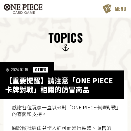
MENU
TOPICS
2024.07.19
OTHER
【重要提醒】請注意「ONE PIECE
卡牌對戰」相關的仿冒商品
感謝各位玩家一直以來對「ONE PIECE卡牌對戰」
的喜愛和支持。
關於敝社經由著作人許可而進行製造、販售的