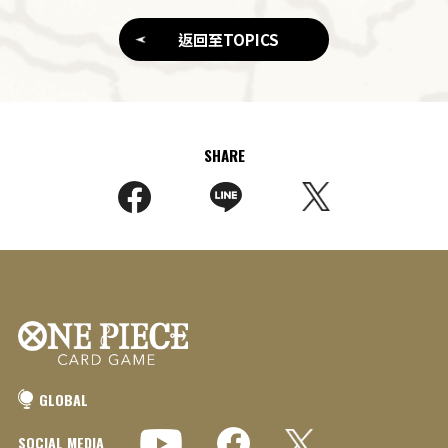
返回至TOPICS
SHARE
GLOBAL
SOCIAL MEDIA