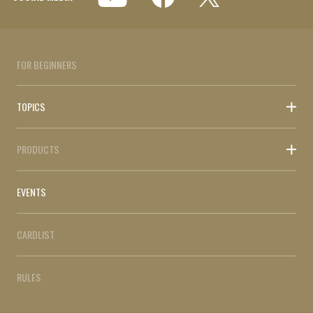
FOR BEGINNERS
TOPICS
PRODUCTS
EVENTS
CARDLIST
RULES