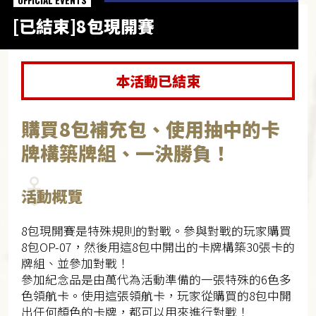
OFFICIAL EVENTS
[已結束]8包現開賽
本活動已結束
購買8包補充包、使用抽中的卡
牌構築牌組、一決勝負！
活動概覽
8包現開賽是特殊規則的對戰。參與對戰的玩家購買
8包OP-07，然後用這8包中開出的卡牌構築30張卡的
牌組、並參加對戰！
參加紀念品是由萬代為活動準備的一張特殊的6色多
色領航卡。使用這張領航卡，玩家從購買的8包中開
出任何顏色的卡牌，都可以用來進行對戰！