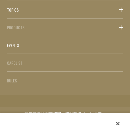
TOPICS
PRODUCTS
EVENTS
CARDLIST
RULES
如有任何疑問或咨詢，歡迎聯絡以下代理商。
台灣地區代理：MAXSOFT Pte. Ltd.