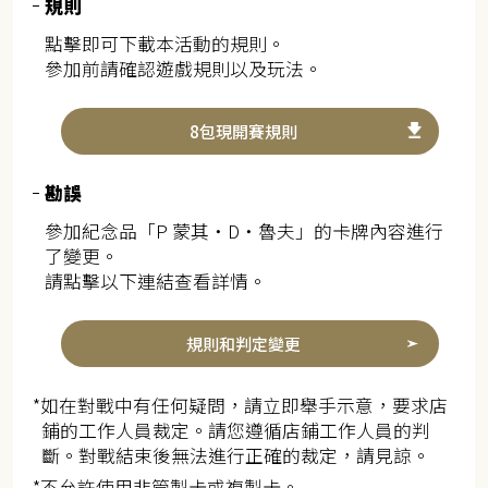
規則
點擊即可下載本活動的規則。
參加前請確認遊戲規則以及玩法。
8包現開賽規則
勘誤
參加紀念品「P 蒙其・D・魯夫」的卡牌內容進行
了變更。
請點擊以下連結查看詳情。
規則和判定變更
*如在對戰中有任何疑問，請立即舉手示意，要求店
鋪的工作人員裁定。請您遵循店鋪工作人員的判
斷。對戰結束後無法進行正確的裁定，請見諒。
*不允許使用非管製卡或複製卡。