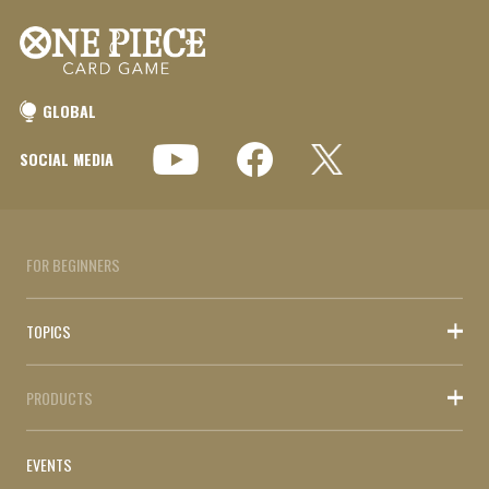
GLOBAL
SOCIAL MEDIA
FOR BEGINNERS
TOPICS
PRODUCTS
EVENTS