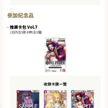
參加紀念品
推廣卡包 Vol.7
1包內含5張卡牌(全5種)
收錄卡牌一覽