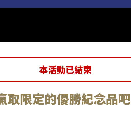
本活動已結束
贏取限定的優勝紀念品吧