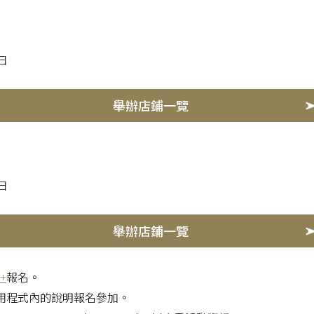
1日
舉辦店鋪一覽
0日
舉辦店鋪一覽
+
報名。
用程式內的說明報名參加。