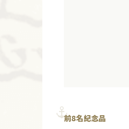
前8名紀念品