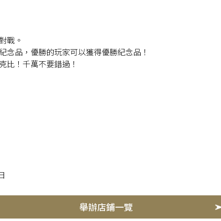
對戰。
紀念品，優勝的玩家可以獲得優勝紀念品！
克比！千萬不要錯過！
0日
舉辦店鋪一覽