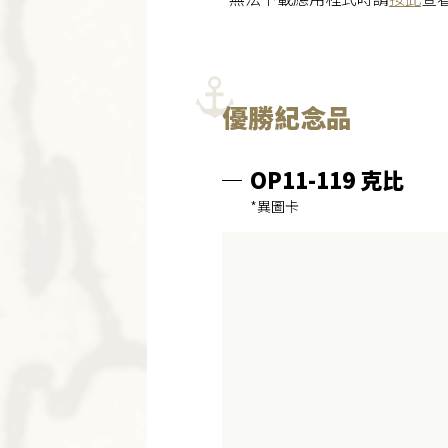
優勝紀念品
OP11-119 克比
*異圖卡