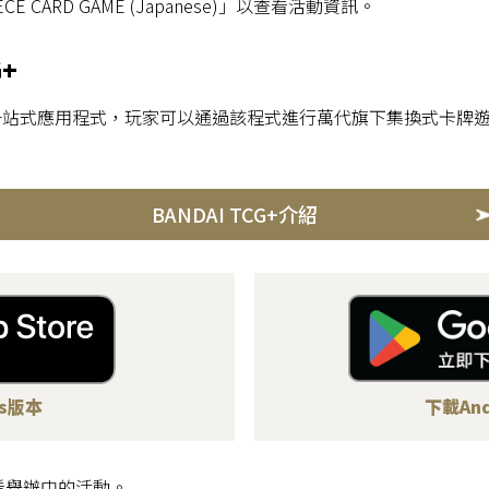
E CARD GAME (Japanese)」以查看活動資訊。
G+
推出的一站式應用程式，玩家可以通過該程式進行萬代旗下集換式卡
BANDAI TCG+介紹
os版本
下載And
看舉辦中的活動。