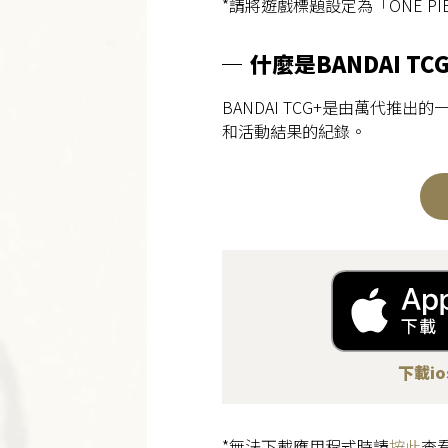
*請將遊戲標題設定為「ONE PIEC
什麼是BANDAI TC
BANDAI TCG+是由萬代
和活動結果的紀錄。
下載i
*無法下載應用程式時請
按此
查