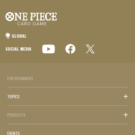
GLOBAL
SOCIAL MEDIA
FOR BEGINNERS
TOPICS
PRODUCTS
EVENTS