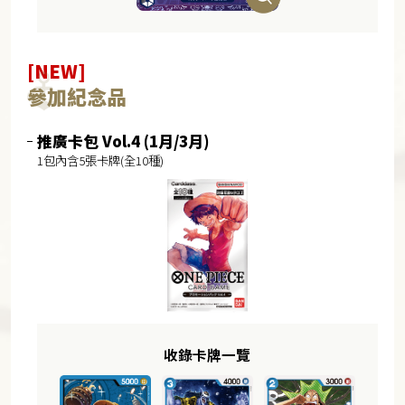
[NEW]
參加紀念品
推廣卡包 Vol.4 (1月/3月)
1包內含5張卡牌(全10種)
收錄卡牌一覽