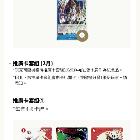
推廣卡套組 (2月)
*玩家可隨機獲得推廣卡套組①②③中的1張卡牌作為紀念品。
*因此，該推廣卡套組會由卡店開封，並隨機分發1張給玩家。請
悉知。
推廣卡套組①
*每套4張卡牌。