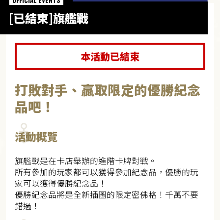
OFFICIAL EVENTS
[已結束]旗艦戰
本活動已結束
打敗對手、贏取限定的優勝紀念
品吧！
活動概覽
旗艦戰是在卡店舉辦的進階卡牌對戰。
所有參加的玩家都可以獲得參加紀念品，優勝的玩
家可以獲得優勝紀念品！
優勝紀念品將是全新插圖的限定密佛格！千萬不要
錯過！