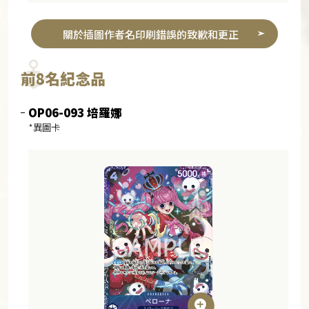
關於插圖作者名印刷錯誤的致歉和更正
前8名紀念品
OP06-093 培羅娜
*異圖卡