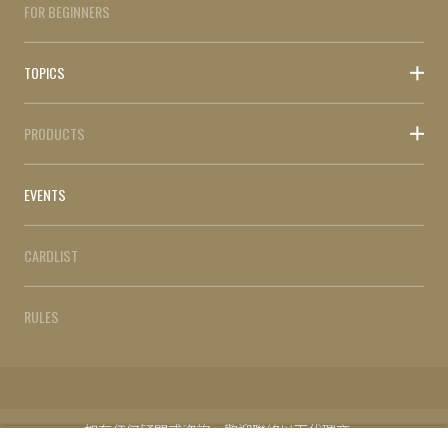
FOR BEGINNERS
TOPICS
PRODUCTS
EVENTS
CARDLIST
RULES
如有任何疑問或咨詢，歡迎聯絡以下代理商。