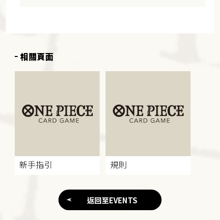
相關頁面
新手指引
規則
返回至EVENTS