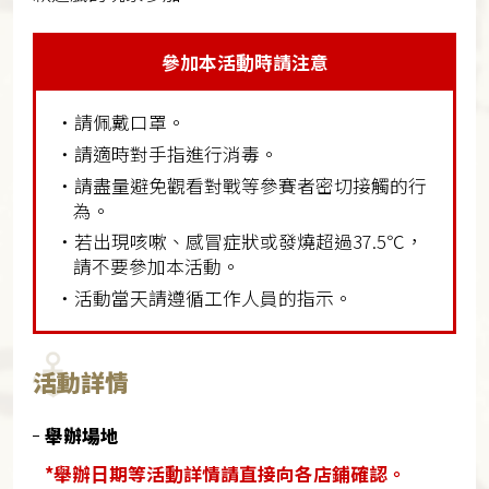
參加本活動時請注意
・請佩戴口罩。
・請適時對手指進行消毒。
・請盡量避免觀看對戰等參賽者密切接觸的行
為。
・若出現咳嗽、感冒症狀或發燒超過37.5℃，
請不要參加本活動。
・活動當天請遵循工作人員的指示。
活動詳情
舉辦場地
*舉辦日期等活動詳情請直接向各店鋪確認。